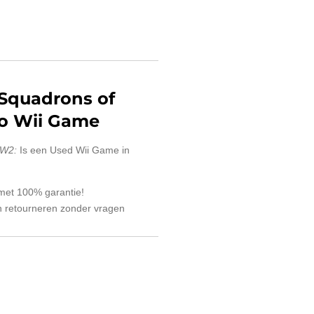
 Squadrons of
o Wii Game
WW2:
Is een Used Wii Game in
 met 100% garantie!
 retourneren zonder vragen