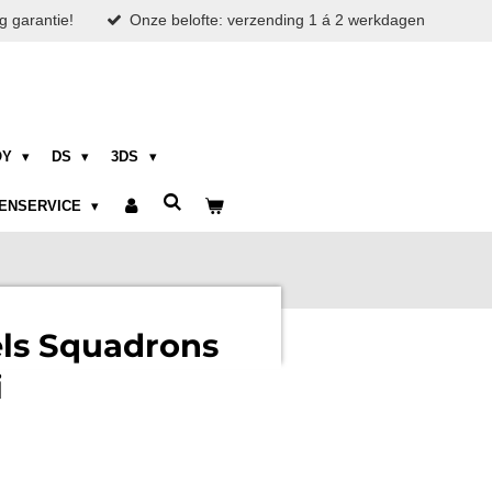
g garantie!
Onze belofte: verzending 1 á 2 werkdagen
OY
DS
3DS
ENSERVICE
ls Squadrons
i