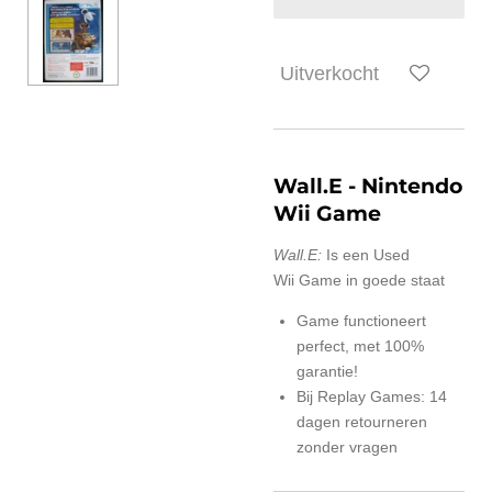
Uitverkocht
Wall.E
- Nintendo
Wii Game
Wall.E:
Is een Used
Wii Game in goede staat
Game functioneert
perfect, met 100%
garantie!
Bij Replay Games: 14
dagen retourneren
zonder vragen