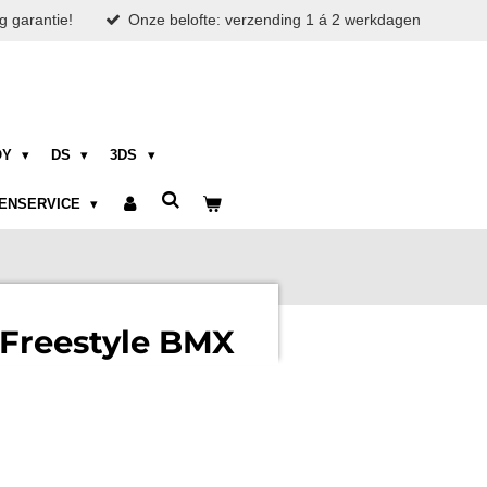
g garantie!
Onze belofte: verzending 1 á 2 werkdagen
OY
DS
3DS
ENSERVICE
 Freestyle BMX