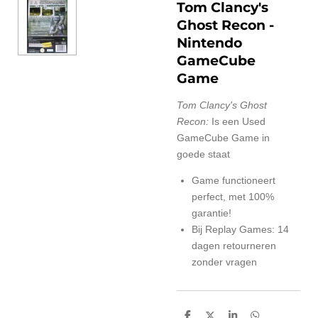
Tom Clancy's
Ghost Recon
-
Nintendo
GameCube
Game
Tom Clancy's Ghost
Recon:
Is een Used
GameCube Game in
goede staat
Game functioneert
perfect, met 100%
garantie!
Bij Replay Games: 14
dagen retourneren
zonder vragen