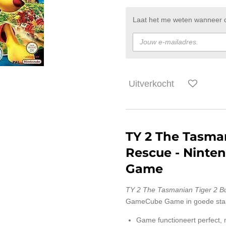
Laat het me weten wanneer di
Uitverkocht
TY 2 The Tasma
Rescue
- Ninte
Game
TY 2 The Tasmanian Tiger 2 
GameCube Game in goede sta
Game functioneert perfect,