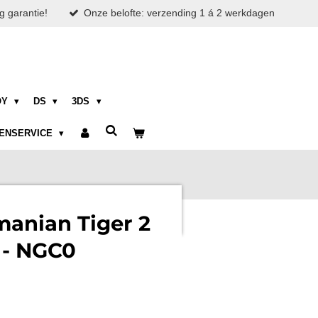
g garantie!
Onze belofte: verzending 1 á 2 werkdagen
OY
DS
3DS
ENSERVICE
manian Tiger 2
 - NGC0