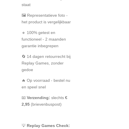
staat
🖼️ Representatieve foto -
het product is vergelijkbaar
🔹 100% getest en
functioneel - 2 maanden
garantie inbegrepen
🔄 14 dagen retourrecht bij
Replay Games, zonder
gedoe
🔥 Op voorraad - bestel nu
en speel snel
📧
Verzending:
slechts
€
2,95
(brievenbuspost)
💡
Replay Games Check: