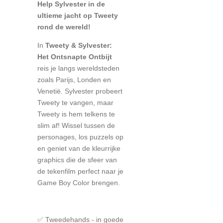
Help Sylvester in de
ultieme jacht op Tweety
rond de wereld!
In
Tweety & Sylvester:
Het Ontsnapte Ontbijt
reis je langs wereldsteden
zoals Parijs, Londen en
Venetië. Sylvester probeert
Tweety te vangen, maar
Tweety is hem telkens te
slim af! Wissel tussen de
personages, los puzzels op
en geniet van de kleurrijke
graphics die de sfeer van
de tekenfilm perfect naar je
Game Boy Color brengen.
✅ Tweedehands - in goede