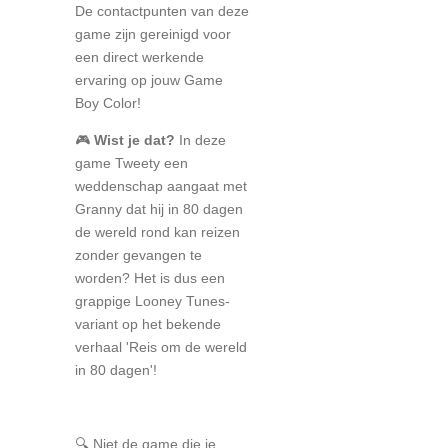
De contactpunten van deze
game zijn gereinigd voor
een direct werkende
ervaring op jouw Game
Boy Color!
🎮
Wist je dat?
In deze
game Tweety een
weddenschap aangaat met
Granny dat hij in 80 dagen
de wereld rond kan reizen
zonder gevangen te
worden? Het is dus een
grappige Looney Tunes-
variant op het bekende
verhaal 'Reis om de wereld
in 80 dagen'!
🔍 Niet de game die je