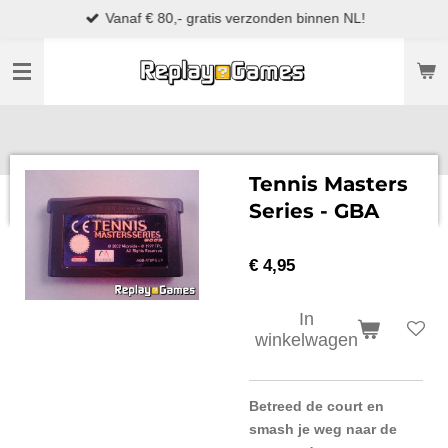
Vanaf € 80,- gratis verzonden binnen NL!
Ga
direct
naar
de
hoofdinhoud
Tennis Masters
Series - GBA
€ 4,95
In
winkelwagen
Betreed de court en
smash je weg naar de