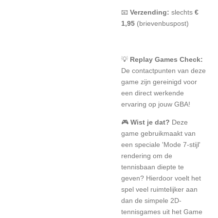
📧
Verzending:
slechts
€
1,95
(brievenbuspost)
💡
Replay Games Check:
De contactpunten van deze
game zijn gereinigd voor
een direct werkende
ervaring op jouw GBA!
🎮
Wist je dat?
Deze
game gebruikmaakt van
een speciale 'Mode 7-stijl'
rendering om de
tennisbaan diepte te
geven? Hierdoor voelt het
spel veel ruimtelijker aan
dan de simpele 2D-
tennisgames uit het Game