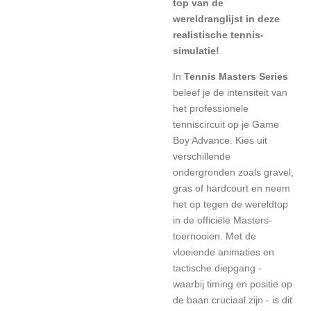
top van de
wereldranglijst in deze
realistische tennis-
simulatie!
In
Tennis Masters Series
beleef je de intensiteit van
het professionele
tenniscircuit op je Game
Boy Advance. Kies uit
verschillende
ondergronden zoals gravel,
gras of hardcourt en neem
het op tegen de wereldtop
in de officiële Masters-
toernooien. Met de
vloeiende animaties en
tactische diepgang -
waarbij timing en positie op
de baan cruciaal zijn - is dit