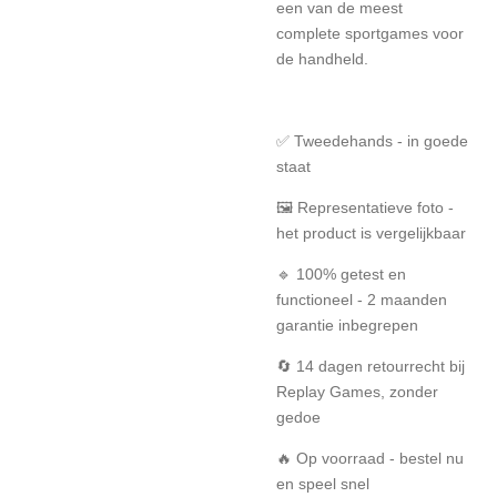
een van de meest
complete sportgames voor
de handheld.
✅ Tweedehands - in goede
staat
🖼️ Representatieve foto -
het product is vergelijkbaar
🔹 100% getest en
functioneel - 2 maanden
garantie inbegrepen
🔄 14 dagen retourrecht bij
Replay Games, zonder
gedoe
🔥 Op voorraad - bestel nu
en speel snel