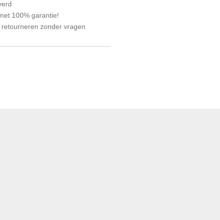
verd
 met 100% garantie!
 retourneren zonder vragen