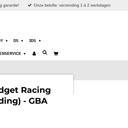
g garantie!
Onze belofte: verzending 1 á 2 werkdagen
OY
DS
3DS
ENSERVICE
dget Racing
ding) - GBA