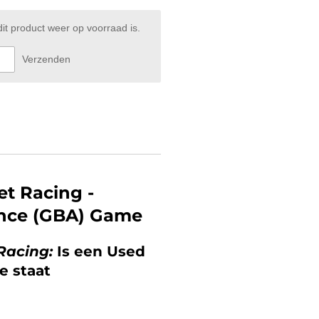
t product weer op voorraad is.
Verzenden
t Racing -
nce (GBA) Game
Racing:
Is een Used
e staat