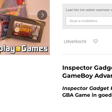
Laat het me weten wanneer di
Uitverkocht
Inspector Gadge
GameBoy Adva
Inspector Gadget 
GBA Game in goed