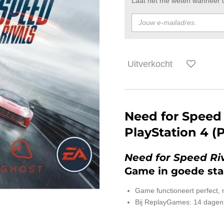
Laat het me weten wanneer di
Uitverkocht
Need for Speed 
PlayStation 4 
Need for Speed Ri
Game in goede sta
Game functioneert perfect,
Bij ReplayGames: 14 dagen
________________________