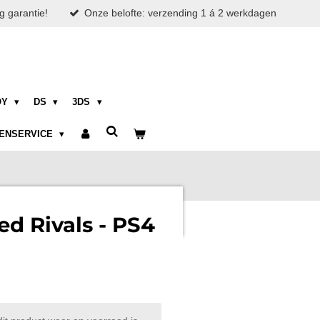
g garantie!
Onze belofte: verzending 1 á 2 werkdagen
OY
DS
3DS
ENSERVICE
ed Rivals - PS4