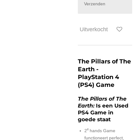
Verzenden
Uitverkocht
The Pillars of The
Earth -
PlayStation 4
(PS4) Game
The Pillars of The
Earth:
Is een Used
PS4 Game in
goede staat
e
2
hands Game
functioneert perfect,