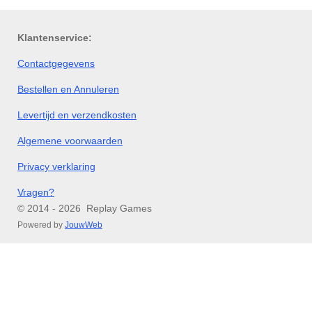
n
e
n
Klantenservice:
Contactgegevens
Bestellen en Annuleren
Levertijd en verzendkosten
Algemene voorwaarden
Privacy verklaring
Vragen?
© 2014 - 2026 Replay Games
Powered by
JouwWeb